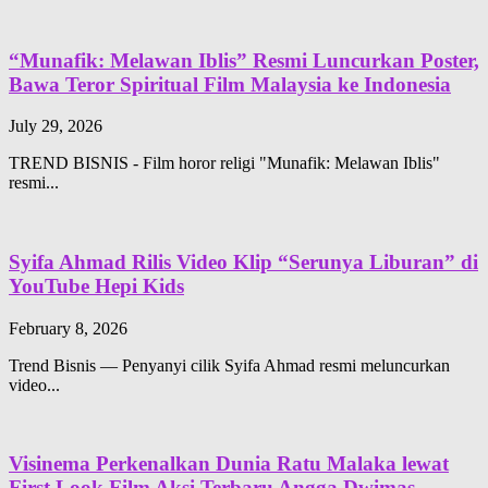
“Munafik: Melawan Iblis” Resmi Luncurkan Poster,
Bawa Teror Spiritual Film Malaysia ke Indonesia
July 29, 2026
TREND BISNIS - Film horor religi "Munafik: Melawan Iblis"
resmi...
Syifa Ahmad Rilis Video Klip “Serunya Liburan” di
YouTube Hepi Kids
February 8, 2026
Trend Bisnis — Penyanyi cilik Syifa Ahmad resmi meluncurkan
video...
Visinema Perkenalkan Dunia Ratu Malaka lewat
First Look Film Aksi Terbaru Angga Dwimas