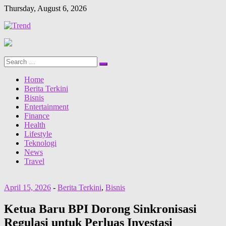
Thursday, August 6, 2026
Search
Search
for:
Home
Berita Terkini
Bisnis
Entertainment
Finance
Health
Lifestyle
Teknologi
News
Travel
April 15, 2026
-
Berita Terkini
,
Bisnis
Ketua Baru BPI Dorong Sinkronisasi
Regulasi untuk Perluas Investasi