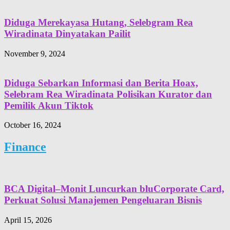
Diduga Merekayasa Hutang, Selebgram Rea
Wiradinata Dinyatakan Pailit
November 9, 2024
Diduga Sebarkan Informasi dan Berita Hoax,
Selebram Rea Wiradinata Polisikan Kurator dan
Pemilik Akun Tiktok
October 16, 2024
Finance
BCA Digital–Monit Luncurkan bluCorporate Card,
Perkuat Solusi Manajemen Pengeluaran Bisnis
April 15, 2026