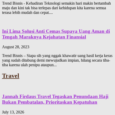
Trend Bisnis - Kehadiran Teknologi semakin hari makin bertambah
maju dan kini tak bisa terlepas dari kehidupan kita karena semua
terasa lebih mudah dan cepat....
Ini Lima Solusi Anti Cemas Supaya Uang Aman di
Tengah Maraknya Kejahatan Finansial
August 28, 2023
Trend Bisnis – Siapa sih yang nggak khawatir uang hasil kerja keras
yang sudah ditabung demi mewujudkan impian, hilang secara tiba-
tiba karena ulah penipu ataupun...
Travel
Jannah Firdaus Travel Tegaskan Penundaan Haji
Bukan Pembatalan, Prioritaskan Kepatuhan
July 13, 2026