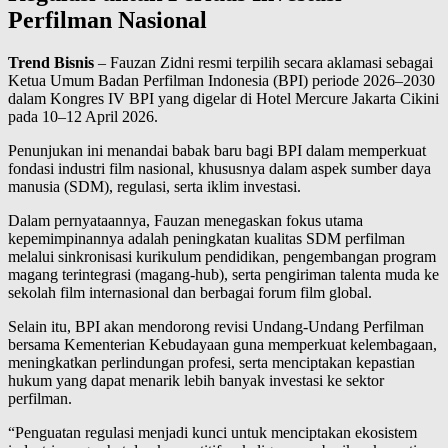
Perfilman Nasional
Trend Bisnis
– Fauzan Zidni resmi terpilih secara aklamasi sebagai
Ketua Umum Badan Perfilman Indonesia (BPI) periode 2026–2030
dalam Kongres IV BPI yang digelar di Hotel Mercure Jakarta Cikini
pada 10–12 April 2026.
Penunjukan ini menandai babak baru bagi BPI dalam memperkuat
fondasi industri film nasional, khususnya dalam aspek sumber daya
manusia (SDM), regulasi, serta iklim investasi.
Dalam pernyataannya, Fauzan menegaskan fokus utama
kepemimpinannya adalah peningkatan kualitas SDM perfilman
melalui sinkronisasi kurikulum pendidikan, pengembangan program
magang terintegrasi (magang-hub), serta pengiriman talenta muda ke
sekolah film internasional dan berbagai forum film global.
Selain itu, BPI akan mendorong revisi Undang-Undang Perfilman
bersama Kementerian Kebudayaan guna memperkuat kelembagaan,
meningkatkan perlindungan profesi, serta menciptakan kepastian
hukum yang dapat menarik lebih banyak investasi ke sektor
perfilman.
“Penguatan regulasi menjadi kunci untuk menciptakan ekosistem