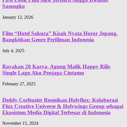
Sasongko
January 12, 2026
Film “Hotel Sakura” Kisah Nyata Horor Jepang,
Bangkitkan Genre Perfilman Indonesia
July 4, 2025
Rayakan 20 Karya, Agung Malik Happy Rilis
Single Lagu Aku Penjaga Cintamu
February 27, 2025
Deddy Corbuzier Resmikan Holyflux: Kolaborasi
Flux Creative Universe & Holywings Group sebagai
Ekosistem Media Digital Terbesar di Indonesia
November 15, 2024