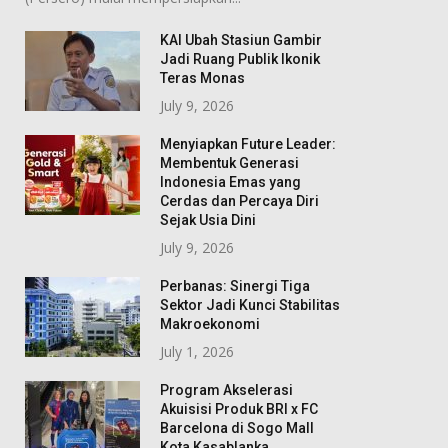
KAI Ubah Stasiun Gambir
Jadi Ruang Publik Ikonik
Teras Monas
July 9, 2026
Menyiapkan Future Leader:
Membentuk Generasi
Indonesia Emas yang
Cerdas dan Percaya Diri
Sejak Usia Dini
July 9, 2026
Perbanas: Sinergi Tiga
Sektor Jadi Kunci Stabilitas
Makroekonomi
July 1, 2026
Program Akselerasi
Akuisisi Produk BRI x FC
Barcelona di Sogo Mall
Kota Kasablanka