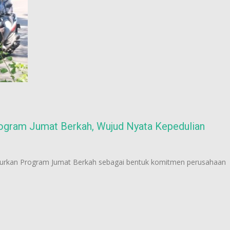
ogram Jumat Berkah, Wujud Nyata Kepedulian
rkan Program Jumat Berkah sebagai bentuk komitmen perusahaan