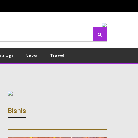
Search
nologi
News
Travel
Bisnis