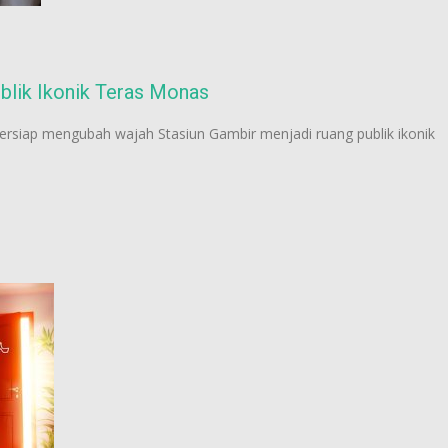
blik Ikonik Teras Monas
ersiap mengubah wajah Stasiun Gambir menjadi ruang publik ikonik