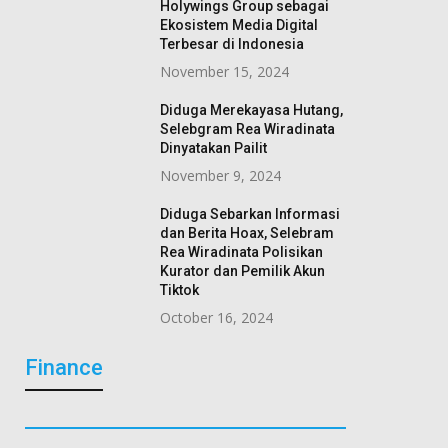
Holywings Group sebagai
Ekosistem Media Digital
Terbesar di Indonesia
November 15, 2024
Diduga Merekayasa Hutang,
Selebgram Rea Wiradinata
Dinyatakan Pailit
November 9, 2024
Diduga Sebarkan Informasi
dan Berita Hoax, Selebram
Rea Wiradinata Polisikan
Kurator dan Pemilik Akun
Tiktok
October 16, 2024
Finance