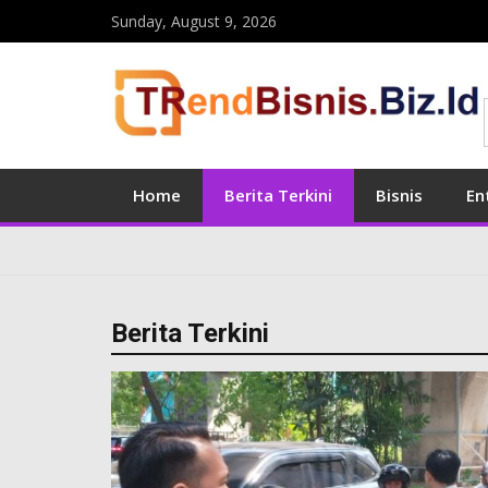
Sunday, August 9, 2026
Home
Berita Terkini
Bisnis
En
Berita Terkini