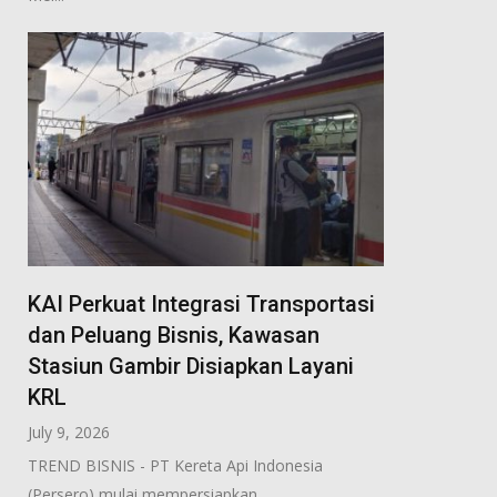
KAI Perkuat Integrasi Transportasi
dan Peluang Bisnis, Kawasan
Stasiun Gambir Disiapkan Layani
KRL
July 9, 2026
TREND BISNIS - PT Kereta Api Indonesia
(Persero) mulai mempersiapkan...