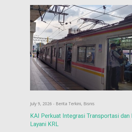
July 9, 2026
-
Berita Terkini
,
Bisnis
KAI Perkuat Integrasi Transportasi dan
Layani KRL