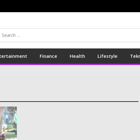
Search
for:
tertainment
Finance
Health
Lifestyle
Tek