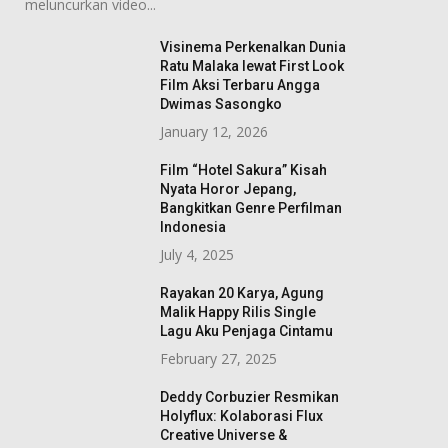
meluncurkan video...
Visinema Perkenalkan Dunia
Ratu Malaka lewat First Look
Film Aksi Terbaru Angga
Dwimas Sasongko
January 12, 2026
Film “Hotel Sakura” Kisah
Nyata Horor Jepang,
Bangkitkan Genre Perfilman
Indonesia
July 4, 2025
Rayakan 20 Karya, Agung
Malik Happy Rilis Single
Lagu Aku Penjaga Cintamu
February 27, 2025
Deddy Corbuzier Resmikan
Holyflux: Kolaborasi Flux
Creative Universe &