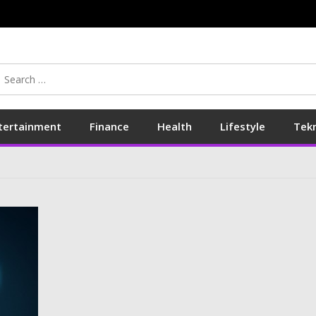
Search
for:
tertainment
Finance
Health
Lifestyle
Tek