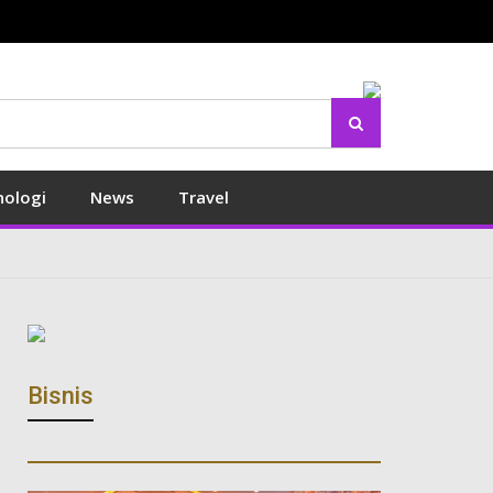
Search
nologi
News
Travel
Bisnis