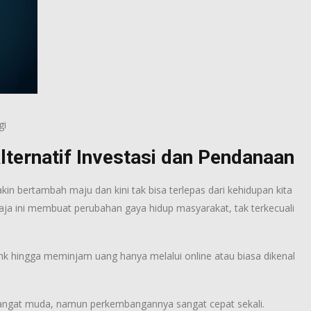
gi
lternatif Investasi dan Pendanaan
in bertambah maju dan kini tak bisa terlepas dari kehidupan kita
aja ini membuat perubahan gaya hidup masyarakat, tak terkecuali
nk hingga meminjam uang hanya melalui online atau biasa dikenal
 sangat muda, namun perkembangannya sangat cepat sekali.