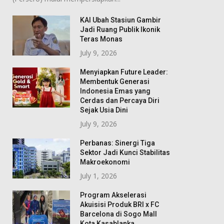
KAI Ubah Stasiun Gambir
Jadi Ruang Publik Ikonik
Teras Monas
July 9, 2026
Menyiapkan Future Leader:
Membentuk Generasi
Indonesia Emas yang
Cerdas dan Percaya Diri
Sejak Usia Dini
July 9, 2026
Perbanas: Sinergi Tiga
Sektor Jadi Kunci Stabilitas
Makroekonomi
July 1, 2026
Program Akselerasi
Akuisisi Produk BRI x FC
Barcelona di Sogo Mall
Kota Kasablanka