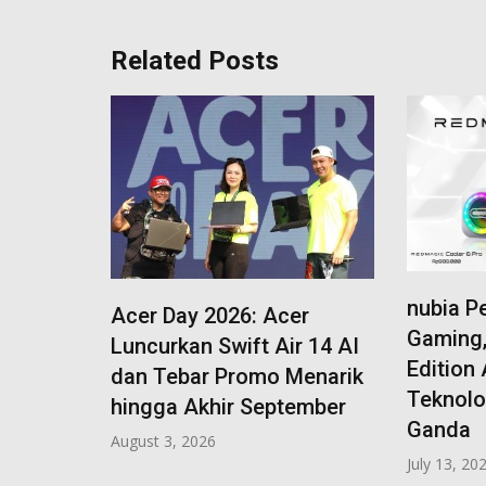
Related Posts
nubia Pe
Acer Day 2026: Acer
Gaming,
Luncurkan Swift Air 14 AI
rkah,
Edition
dan Tebar Promo Menarik
ulian
Teknolo
hingga Akhir September
Ganda
August 3, 2026
July 13, 20