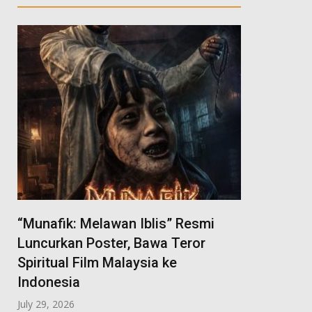
“Munafik: Melawan Iblis” Resmi
Luncurkan Poster, Bawa Teror
Spiritual Film Malaysia ke
Indonesia
July 29, 2026