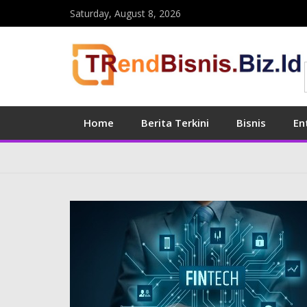
Saturday, August 8, 2026
Home
Berita Terkini
Bisnis
En