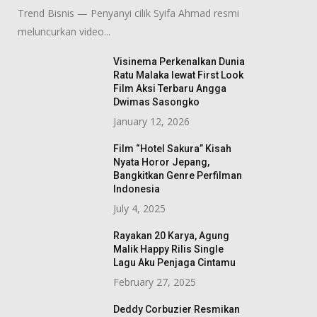
Trend Bisnis — Penyanyi cilik Syifa Ahmad resmi
meluncurkan video...
Visinema Perkenalkan Dunia
Ratu Malaka lewat First Look
Film Aksi Terbaru Angga
Dwimas Sasongko
January 12, 2026
Film “Hotel Sakura” Kisah
Nyata Horor Jepang,
Bangkitkan Genre Perfilman
Indonesia
July 4, 2025
Rayakan 20 Karya, Agung
Malik Happy Rilis Single
Lagu Aku Penjaga Cintamu
February 27, 2025
Deddy Corbuzier Resmikan