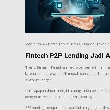
May 2, 2024
-
Berita Terkini
,
Bisnis
,
Finance
,
Teknolo
Fintech P2P Lending Jadi A
Trend Bisnis
– Kehadiran Teknologi semakin hari mak
karena semua terasa lebih mudah dan cepat. Tentu s
sektor keuangan.
Kini siapapun dapat mengirim uang tanpa perlu ke ba
dengan fintech peer-to-peer (P2P) lending.
P2P lending merupakan industri fintech yang masih