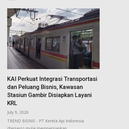
KAI Perkuat Integrasi Transportasi
dan Peluang Bisnis, Kawasan
Stasiun Gambir Disiapkan Layani
KRL
July 9, 2026
TREND BISNIS - PT Kereta Api Indonesia
(Persero) mulai mempersiapkan...