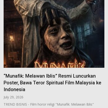
“Munafik: Melawan Iblis” Resmi Luncurkan
Poster, Bawa Teror Spiritual Film Malaysia ke
Indonesia
July 29, 2026
TREND BISNIS - Film horor religi "Munafik: Melawan Iblis"