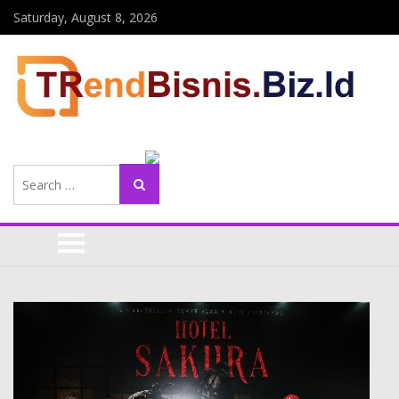
Saturday, August 8, 2026
Search
Search
for: