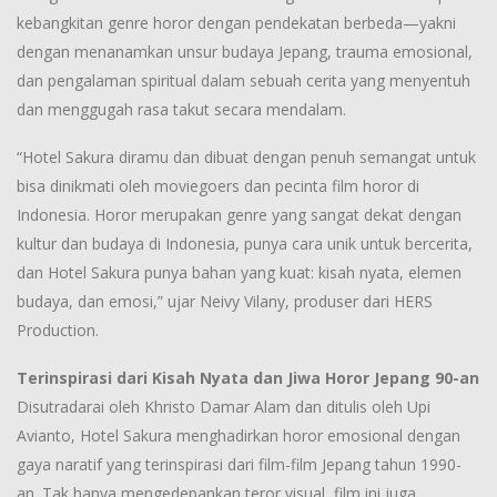
kebangkitan genre horor dengan pendekatan berbeda—yakni
dengan menanamkan unsur budaya Jepang, trauma emosional,
dan pengalaman spiritual dalam sebuah cerita yang menyentuh
dan menggugah rasa takut secara mendalam.
“Hotel Sakura diramu dan dibuat dengan penuh semangat untuk
bisa dinikmati oleh moviegoers dan pecinta film horor di
Indonesia. Horor merupakan genre yang sangat dekat dengan
kultur dan budaya di Indonesia, punya cara unik untuk bercerita,
dan Hotel Sakura punya bahan yang kuat: kisah nyata, elemen
budaya, dan emosi,” ujar Neivy Vilany, produser dari HERS
Production.
Terinspirasi dari Kisah Nyata dan Jiwa Horor Jepang 90-an
Disutradarai oleh Khristo Damar Alam dan ditulis oleh Upi
Avianto, Hotel Sakura menghadirkan horor emosional dengan
gaya naratif yang terinspirasi dari film-film Jepang tahun 1990-
an. Tak hanya mengedepankan teror visual, film ini juga