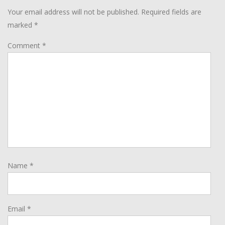
Your email address will not be published.
Required fields are
marked
*
Comment
*
Name
*
Email
*