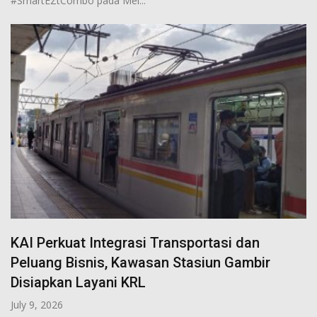
#SmartEZtCombo pada Mei...
KAI Perkuat Integrasi Transportasi dan
Peluang Bisnis, Kawasan Stasiun Gambir
Disiapkan Layani KRL
July 9, 2026