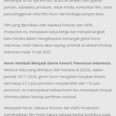
Bertempat di XXI Epicentrum, acara ini dihadiri oleh jajaran
pemain, sutradara, produser, rekan media, komunitas film, serta
para penggemar setia film horor dari berbagai penjuru kota.
Film yang diproduksi oleh Kakatua Pictures dan HERS
Production ini, merupakan karya ketiga dan menjadi langkah
baru mereka dalam mengekspansi semangat genre horor
Indonesia. Hotel Sakura akan tayang serentak di seluruh bioskop
Indonesia mulai 10 Juli 2025.
Horor Kembali Menjadi Genre Favorit Penonton Indonesia
Menurut data yang dihimpun oleh Kompas.id (2025), dalam
periode 2017–2024, genre horor mengalami lonjakan drastis
dari hanya 21,3 juta penonton menjadi lebih dari 110 juta
penonton. Ini menunjukkan bahwa horor kini menempati tempat
istimewa dalam lanskap perfilman nasional.
Menyadari hal ini, Kakatua Pictures dan HERS Production
menghadirkan film Hotel Sakura sebagai bentuk kontribusi pada