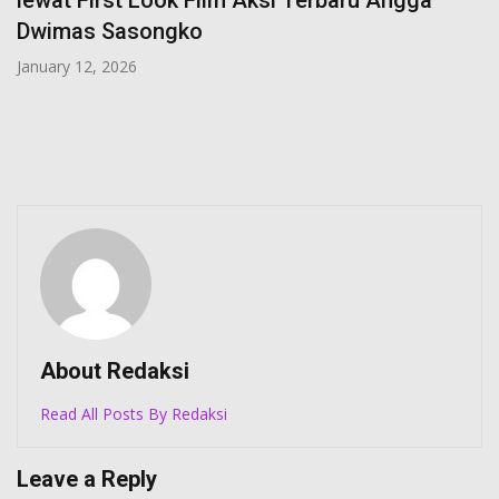
lewat First Look Film Aksi Terbaru Angga
Dwimas Sasongko
January 12, 2026
About Redaksi
Read All Posts By Redaksi
Leave a Reply