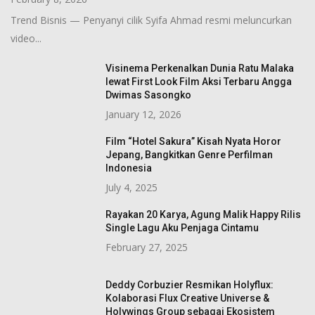
Trend Bisnis — Penyanyi cilik Syifa Ahmad resmi meluncurkan
video...
Visinema Perkenalkan Dunia Ratu Malaka
lewat First Look Film Aksi Terbaru Angga
Dwimas Sasongko
January 12, 2026
Film “Hotel Sakura” Kisah Nyata Horor
Jepang, Bangkitkan Genre Perfilman
Indonesia
July 4, 2025
Rayakan 20 Karya, Agung Malik Happy Rilis
Single Lagu Aku Penjaga Cintamu
February 27, 2025
Deddy Corbuzier Resmikan Holyflux:
Kolaborasi Flux Creative Universe &
Holywings Group sebagai Ekosistem