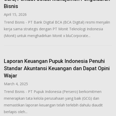
Bisnis
April 15, 2026
Trend Bisnis - PT Bank Digital BCA (BCA Digital) resmi menjalin
kerja sama strategis dengan PT Monit Teknologi Indonesia
(Monit) untuk menghadirkan Monit x bluCorporate...
Laporan Keuangan Pupuk Indonesia Penuhi
Standar Akuntansi Keuangan dan Dapat Opini
Wajar
March 4, 2025
Trend Bisnis - PT Pupuk Indonesia (Persero) berkomitmen
menerapkan tata kelola perusahaan yang baik (GCG) dan
memastikan laporan keuangan telah terlebih dahulu diaudit
berlapis oleh...