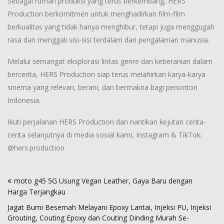
Sebagai rumah produksi yang terus berkembang, HERS
Production berkomitmen untuk menghadirkan film-film
berkualitas yang tidak hanya menghibur, tetapi juga menggugah
rasa dan menggali sisi-sisi terdalam dari pengalaman manusia.
Melalui semangat eksplorasi lintas genre dan keberanian dalam
bercerita, HERS Production siap terus melahirkan karya-karya
sinema yang relevan, berani, dan bermakna bagi penonton
Indonesia.
Ikuti perjalanan HERS Production dan nantikan kejutan cerita-
cerita selanjutnya di media sosial kami, Instagram & TikTok:
@hers.production
Post
moto g45 5G Usung Vegan Leather, Gaya Baru dengan
navigation
Harga Terjangkau
Jagat Bumi Besemah Melayani Epoxy Lantai, Injeksi PU, Injeksi
Grouting, Couting Epoxy dan Couting Dinding Murah Se-