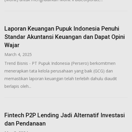
Laporan Keuangan Pupuk Indonesia Penuhi
Standar Akuntansi Keuangan dan Dapat Opini
Wajar
March 4, 2025
Trend Bisnis - PT Pupuk Indonesia (Persero) berkomitmen
menerapkan tata kelola perusahaan yang baik (GCG) dan
memastikan laporan keuangan telah terlebih dahulu diaudit
berlapis oleh...
Fintech P2P Lending Jadi Alternatif Investasi
dan Pendanaan