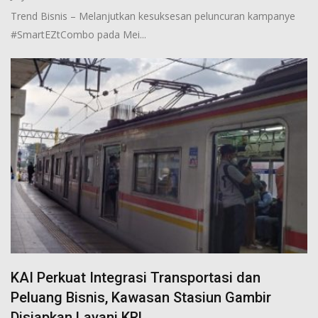
Trend Bisnis – Melanjutkan kesuksesan peluncuran kampanye
#SmartEZtCombo pada Mei...
KAI Perkuat Integrasi Transportasi dan
Peluang Bisnis, Kawasan Stasiun Gambir
Disiapkan Layani KRL