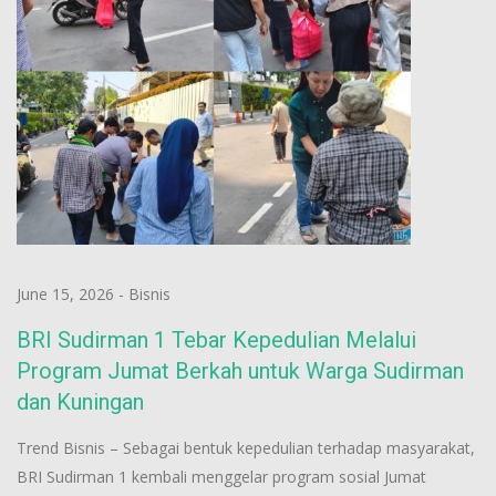
June 15, 2026
-
Bisnis
BRI Sudirman 1 Tebar Kepedulian Melalui
Program Jumat Berkah untuk Warga Sudirman
dan Kuningan
Trend Bisnis – Sebagai bentuk kepedulian terhadap masyarakat,
BRI Sudirman 1 kembali menggelar program sosial Jumat