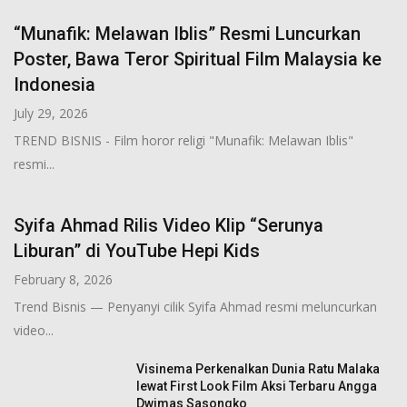
“Munafik: Melawan Iblis” Resmi Luncurkan
Poster, Bawa Teror Spiritual Film Malaysia ke
Indonesia
July 29, 2026
TREND BISNIS - Film horor religi "Munafik: Melawan Iblis"
resmi...
Syifa Ahmad Rilis Video Klip “Serunya
Liburan” di YouTube Hepi Kids
February 8, 2026
Trend Bisnis — Penyanyi cilik Syifa Ahmad resmi meluncurkan
video...
Visinema Perkenalkan Dunia Ratu Malaka
lewat First Look Film Aksi Terbaru Angga
Dwimas Sasongko