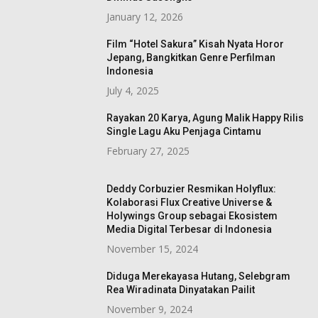
January 12, 2026
Film “Hotel Sakura” Kisah Nyata Horor
Jepang, Bangkitkan Genre Perfilman
Indonesia
July 4, 2025
Rayakan 20 Karya, Agung Malik Happy Rilis
Single Lagu Aku Penjaga Cintamu
February 27, 2025
Deddy Corbuzier Resmikan Holyflux:
Kolaborasi Flux Creative Universe &
Holywings Group sebagai Ekosistem
Media Digital Terbesar di Indonesia
November 15, 2024
Diduga Merekayasa Hutang, Selebgram
Rea Wiradinata Dinyatakan Pailit
November 9, 2024