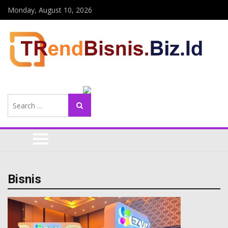
Monday, August 10, 2026
Search
Search
for:
Bisnis