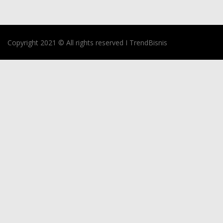
Copyright 2021 © All rights reserved I TrendBisnis