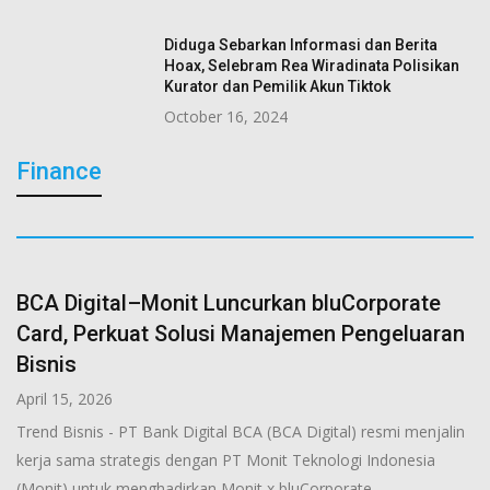
Diduga Sebarkan Informasi dan Berita
Hoax, Selebram Rea Wiradinata Polisikan
Kurator dan Pemilik Akun Tiktok
October 16, 2024
Finance
BCA Digital–Monit Luncurkan bluCorporate
Card, Perkuat Solusi Manajemen Pengeluaran
Bisnis
April 15, 2026
Trend Bisnis - PT Bank Digital BCA (BCA Digital) resmi menjalin
kerja sama strategis dengan PT Monit Teknologi Indonesia
(Monit) untuk menghadirkan Monit x bluCorporate...