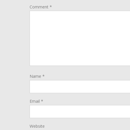
Comment
*
Name
*
Email
*
Website