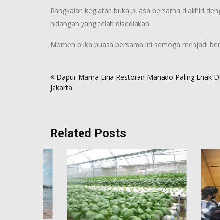
Rangkaian kegiatan buka puasa bersama diakhiri de
hidangan yang telah disediakan.
Momen buka puasa bersama ini semoga menjadi berk
Post
Dapur Mama Lina Restoran Manado Paling Enak D
navigation
Jakarta
Related Posts