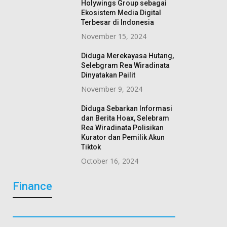
Holywings Group sebagai
Ekosistem Media Digital
Terbesar di Indonesia
November 15, 2024
Diduga Merekayasa Hutang,
Selebgram Rea Wiradinata
Dinyatakan Pailit
November 9, 2024
Diduga Sebarkan Informasi
dan Berita Hoax, Selebram
Rea Wiradinata Polisikan
Kurator dan Pemilik Akun
Tiktok
October 16, 2024
Finance