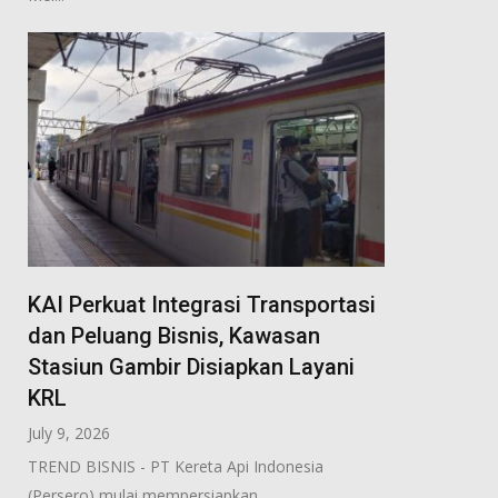
KAI Perkuat Integrasi Transportasi
dan Peluang Bisnis, Kawasan
Stasiun Gambir Disiapkan Layani
KRL
July 9, 2026
TREND BISNIS - PT Kereta Api Indonesia
(Persero) mulai mempersiapkan...