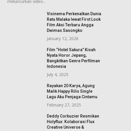
meluncurkan video...
Visinema Perkenalkan Dunia
Ratu Malaka lewat First Look
Film Aksi Terbaru Angga
Dwimas Sasongko
January 12, 2026
Film “Hotel Sakura” Kisah
Nyata Horor Jepang,
Bangkitkan Genre Perfilman
Indonesia
July 4, 2025
Rayakan 20 Karya, Agung
Malik Happy Rilis Single
Lagu Aku Penjaga Cintamu
February 27, 2025
Deddy Corbuzier Resmikan
Holyflux: Kolaborasi Flux
Creative Universe &