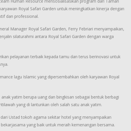
i team Human Resource mensosialisasikan program dari Taman
 karyawan Royal Safari Garden untuk meningkatkan kinerja dengan
tif dan professional.
eral Manager Royal Safari Garden, Ferry Febriari menyampaikan,
njalin silaturahmi antara Royal Safari Garden dengan warga
kan pelayanan terbaik kepada tamu dan terus berinovasi untuk
snya.
rmance lagu Islamic yang dipersembahkan oleh karyawan Royal
anak yatim berupa uang dan bingkisan sebagai bentuk berbagi
tilawah yang di lantunkan oleh salah satu anak yatim.
ni dari Ustad tokoh agama sekitar hotel yang menyampaikan
 bekarjasama yang baik untuk meraih kemenangan bersama.