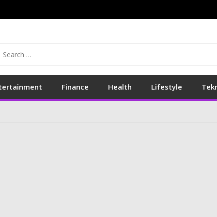
Search
for:
tertainment
Finance
Health
Lifestyle
Tek