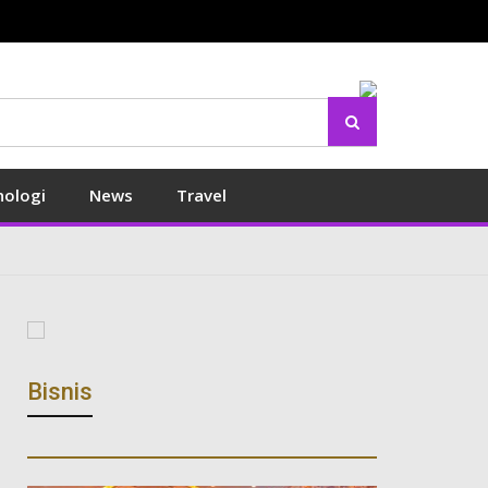
Search
nologi
News
Travel
Bisnis