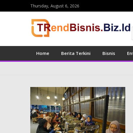
Thursday, August 6, 2026
Home
Berita Terkini
Bisnis
En