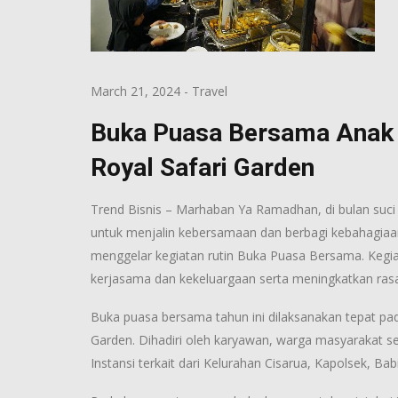
March 21, 2024
-
Travel
Buka Puasa Bersama Anak 
Royal Safari Garden
Trend Bisnis – Marhaban Ya Ramadhan, di bulan su
untuk menjalin kebersamaan dan berbagi kebahagiaan.
menggelar kegiatan rutin Buka Puasa Bersama. Kegia
kerjasama dan kekeluargaan serta meningkatkan rasa 
Buka puasa bersama tahun ini dilaksanakan tepat pad
Garden. Dihadiri oleh karyawan, warga masyarakat se
Instansi terkait dari Kelurahan Cisarua, Kapolsek, B