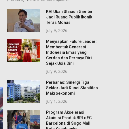
KAI Ubah Stasiun Gambir
Jadi Ruang Publik Ikonik
Teras Monas
July 9, 2026
Menyiapkan Future Leader:
Membentuk Generasi
Indonesia Emas yang
Cerdas dan Percaya Diri
Sejak Usia Dini
July 9, 2026
Perbanas: Sinergi Tiga
Sektor Jadi Kunci Stabilitas
Makroekonomi
July 1, 2026
Program Akselerasi
Akuisisi Produk BRI x FC
Barcelona di Sogo Mall
Kota Kasablanka