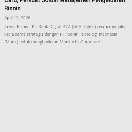
Card, Perkuat Solusi Manajemen Pengeluaran
Bisnis
April 15, 2026
Trend Bisnis - PT Bank Digital BCA (BCA Digital) resmi menjalin
kerja sama strategis dengan PT Monit Teknologi Indonesia
(Monit) untuk menghadirkan Monit x bluCorporate...