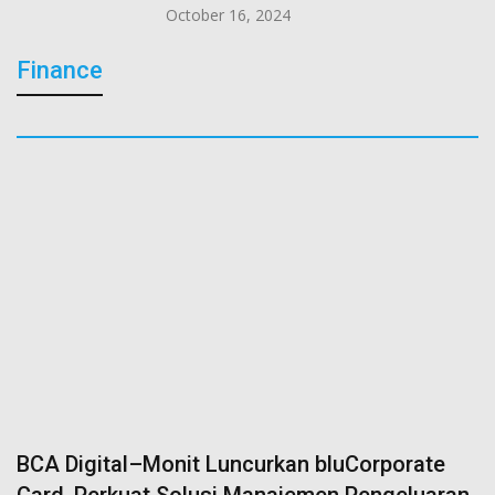
October 16, 2024
Finance
BCA Digital–Monit Luncurkan bluCorporate