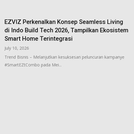
EZVIZ Perkenalkan Konsep Seamless Living
di Indo Build Tech 2026, Tampilkan Ekosistem
Smart Home Terintegrasi
July 10, 2026
Trend Bisnis – Melanjutkan kesuksesan peluncuran kampanye
#SmartEZtCombo pada Mei...