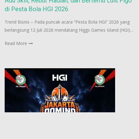
Adu Skill, Rebut Hadiah, dan Bertemu Luís Figo
di Pesta Bola HGI 2026
Trend Bisnis – Pada puncak acara “Pesta Bola HGI” 2026 yang
berlangsung 12 Juli 2026 mendatang Higgs Games Island (HGI)…
Read More