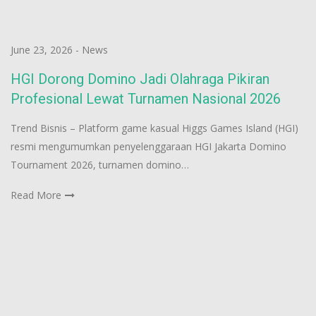
June 23, 2026
-
News
HGI Dorong Domino Jadi Olahraga Pikiran
Profesional Lewat Turnamen Nasional 2026
Trend Bisnis – Platform game kasual Higgs Games Island (HGI)
resmi mengumumkan penyelenggaraan HGI Jakarta Domino
Tournament 2026, turnamen domino…
Read More