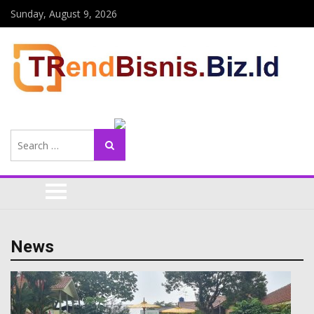
Sunday, August 9, 2026
Search
Search
for:
News