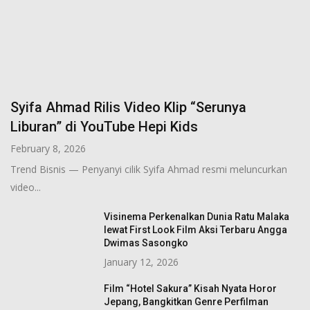
Syifa Ahmad Rilis Video Klip “Serunya
Liburan” di YouTube Hepi Kids
February 8, 2026
Trend Bisnis — Penyanyi cilik Syifa Ahmad resmi meluncurkan
video...
Visinema Perkenalkan Dunia Ratu Malaka
lewat First Look Film Aksi Terbaru Angga
Dwimas Sasongko
January 12, 2026
Film “Hotel Sakura” Kisah Nyata Horor
Jepang, Bangkitkan Genre Perfilman