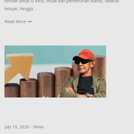
terbaik untuk si Kecil, mulai dari pemenuhan nutrisi, fasilitas
belajar, hingga…
Read More
July 10, 2026
-
News