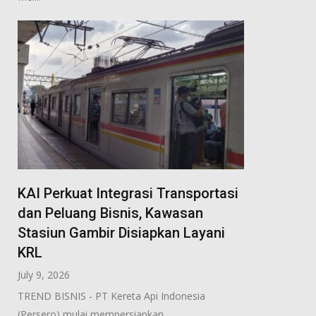
KAI Perkuat Integrasi Transportasi
dan Peluang Bisnis, Kawasan
Stasiun Gambir Disiapkan Layani
KRL
July 9, 2026
TREND BISNIS - PT Kereta Api Indonesia
(Persero) mulai mempersiapkan...