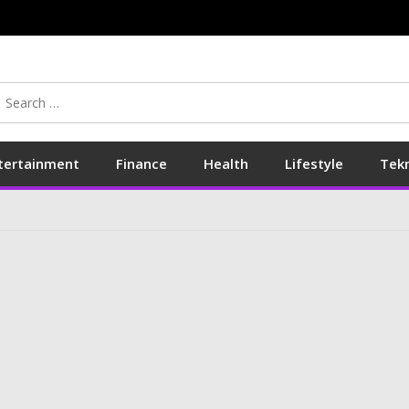
Search
for:
tertainment
Finance
Health
Lifestyle
Tek