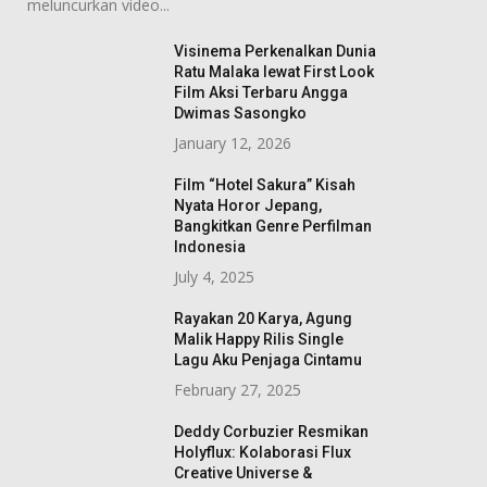
meluncurkan video...
Visinema Perkenalkan Dunia
Ratu Malaka lewat First Look
Film Aksi Terbaru Angga
Dwimas Sasongko
January 12, 2026
Film “Hotel Sakura” Kisah
Nyata Horor Jepang,
Bangkitkan Genre Perfilman
Indonesia
July 4, 2025
Rayakan 20 Karya, Agung
Malik Happy Rilis Single
Lagu Aku Penjaga Cintamu
February 27, 2025
Deddy Corbuzier Resmikan
Holyflux: Kolaborasi Flux
Creative Universe &