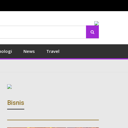
Search
nologi
News
Travel
Bisnis