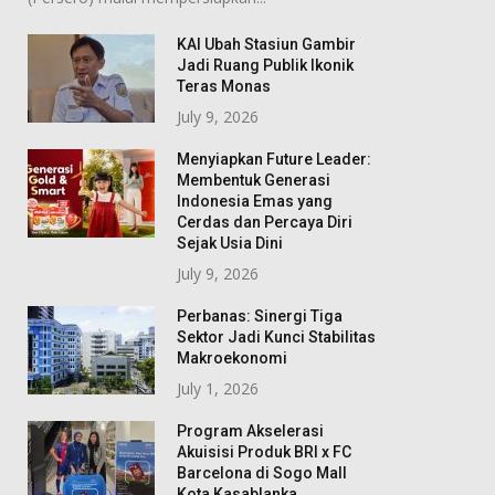
KAI Ubah Stasiun Gambir
Jadi Ruang Publik Ikonik
Teras Monas
July 9, 2026
Menyiapkan Future Leader:
Membentuk Generasi
Indonesia Emas yang
Cerdas dan Percaya Diri
Sejak Usia Dini
July 9, 2026
Perbanas: Sinergi Tiga
Sektor Jadi Kunci Stabilitas
Makroekonomi
July 1, 2026
Program Akselerasi
Akuisisi Produk BRI x FC
Barcelona di Sogo Mall
Kota Kasablanka