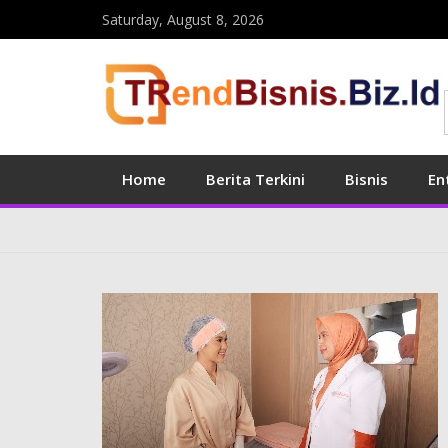
Saturday, August 8, 2026
Home
Berita Terkini
Bisnis
En