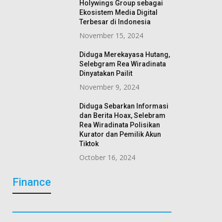
Holywings Group sebagai
Ekosistem Media Digital
Terbesar di Indonesia
November 15, 2024
Diduga Merekayasa Hutang,
Selebgram Rea Wiradinata
Dinyatakan Pailit
November 9, 2024
Diduga Sebarkan Informasi
dan Berita Hoax, Selebram
Rea Wiradinata Polisikan
Kurator dan Pemilik Akun
Tiktok
October 16, 2024
Finance