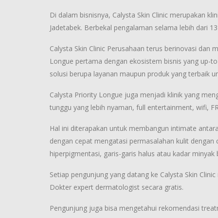
Di dalam bisnisnya, Calysta Skin Clinic merupakan kl
Jadetabek. Berbekal pengalaman selama lebih dari 13 
Calysta Skin Clinic Perusahaan terus berinovasi dan me
Longue pertama dengan ekosistem bisnis yang up-to-d
solusi berupa layanan maupun produk yang terbaik 
Calysta Priority Longue juga menjadi klinik yang me
tunggu yang lebih nyaman, full entertainment, wifi, 
Hal ini diterapakan untuk membangun intimate antar
dengan cepat mengatasi permasalahan kulit dengan ca
hiperpigmentasi, garis-garis halus atau kadar minyak
Setiap pengunjung yang datang ke Calysta Skin Clinic
Dokter expert dermatologist secara gratis.
Pengunjung juga bisa mengetahui rekomendasi treat