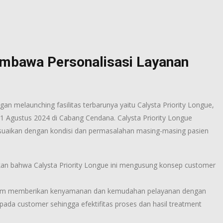
embawa Personalisasi Layanan
ngan melaunching fasilitas terbarunya yaitu Calysta Priority Longue,
1 Agustus 2024 di Cabang Cendana. Calysta Priority Longue
uaikan dengan kondisi dan permasalahan masing-masing pasien
laskan bahwa Calysta Priority Longue ini mengusung konsep customer
alam memberikan kenyamanan dan kemudahan pelayanan dengan
n pada customer sehingga efektifitas proses dan hasil treatment