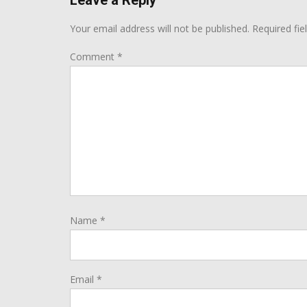
Your email address will not be published.
Required fi
Comment
*
Name
*
Email
*