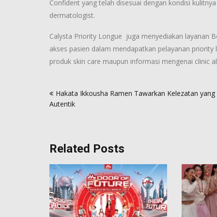
Confident yang telah disesuai dengan kondisi kulitnya
dermatologist.
Calysta Priority Longue juga menyediakan layanan
akses pasien dalam mendapatkan pelayanan priority l
produk skin care maupun informasi mengenai clinic 
Post
Hakata Ikkousha Ramen Tawarkan Kelezatan yang
navigation
Autentik
Related Posts