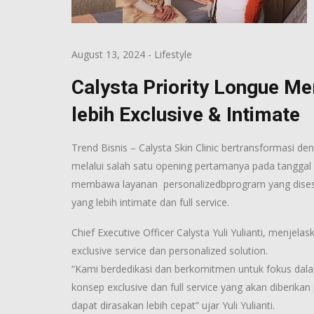
August 13, 2024
-
Lifestyle
Calysta Priority Longue M
lebih Exclusive & Intimate
Trend Bisnis – Calysta Skin Clinic bertransformasi de
melalui salah satu opening pertamanya pada tanggal 
membawa layanan personalizedbprogram yang dises
yang lebih intimate dan full service.
Chief Executive Officer Calysta Yuli Yulianti, menje
exclusive service dan personalized solution.
“Kami berdedikasi dan berkomitmen untuk fokus d
konsep exclusive dan full service yang akan diberika
dapat dirasakan lebih cepat” ujar Yuli Yulianti.