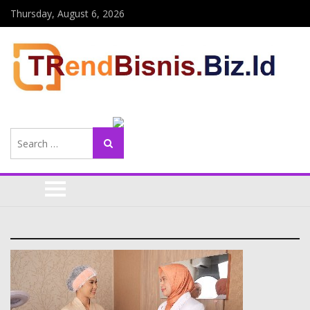
Thursday, August 6, 2026
Search
Search
for: