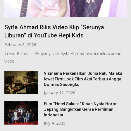
Syifa Ahmad Rilis Video Klip “Serunya
Liburan” di YouTube Hepi Kids
February 8, 2026
Trend Bisnis — Penyanyi cilik Syifa Ahmad resmi meluncurkan
video...
Visinema Perkenalkan Dunia Ratu Malaka
lewat First Look Film Aksi Terbaru Angga
Dwimas Sasongko
January 12, 2026
Film “Hotel Sakura” Kisah Nyata Horor
Jepang, Bangkitkan Genre Perfilman
Indonesia
July 4, 2025