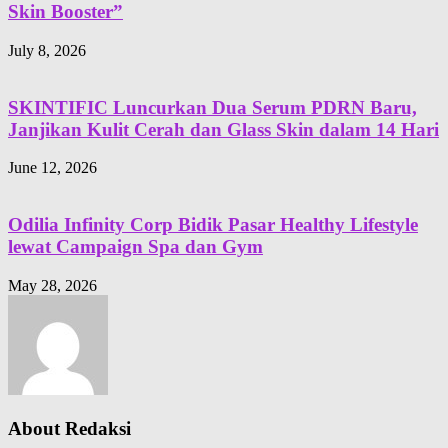
Skin Booster”
July 8, 2026
SKINTIFIC Luncurkan Dua Serum PDRN Baru,
Janjikan Kulit Cerah dan Glass Skin dalam 14 Hari
June 12, 2026
Odilia Infinity Corp Bidik Pasar Healthy Lifestyle
lewat Campaign Spa dan Gym
May 28, 2026
About Redaksi