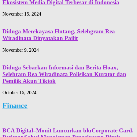
Ekosistem Media Digital Terbesar di Indonesia
November 15, 2024
Diduga Merekayasa Hutang, Selebgram Rea
Wiradinata Dinyatakan Pailit
November 9, 2024
Diduga Sebarkan Informasi dan Berita Hoax,
Selebram Rea Wiradinata Polisikan Kurator dan
Pemilik Akun Tiktok
October 16, 2024
Finance
BCA Digital–Monit Luncurkan bluCorporate Card,