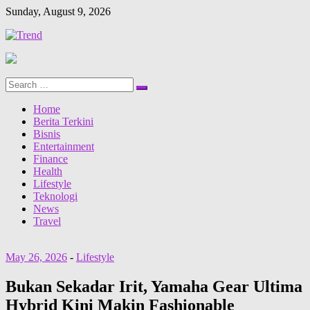
Sunday, August 9, 2026
Search
Search
for:
Home
Berita Terkini
Bisnis
Entertainment
Finance
Health
Lifestyle
Teknologi
News
Travel
May 26, 2026
-
Lifestyle
Bukan Sekadar Irit, Yamaha Gear Ultima
Hybrid Kini Makin Fashionable