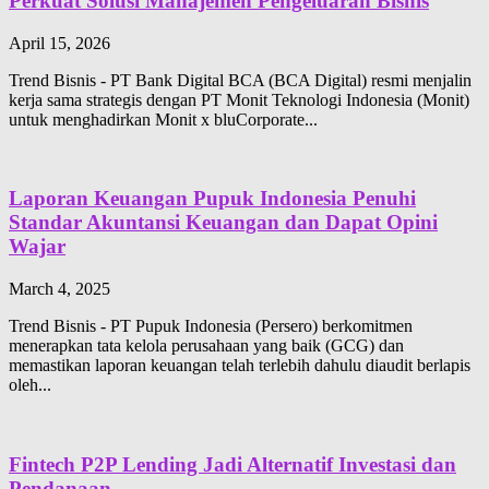
Perkuat Solusi Manajemen Pengeluaran Bisnis
April 15, 2026
Trend Bisnis - PT Bank Digital BCA (BCA Digital) resmi menjalin
kerja sama strategis dengan PT Monit Teknologi Indonesia (Monit)
untuk menghadirkan Monit x bluCorporate...
Laporan Keuangan Pupuk Indonesia Penuhi
Standar Akuntansi Keuangan dan Dapat Opini
Wajar
March 4, 2025
Trend Bisnis - PT Pupuk Indonesia (Persero) berkomitmen
menerapkan tata kelola perusahaan yang baik (GCG) dan
memastikan laporan keuangan telah terlebih dahulu diaudit berlapis
oleh...
Fintech P2P Lending Jadi Alternatif Investasi dan
Pendanaan