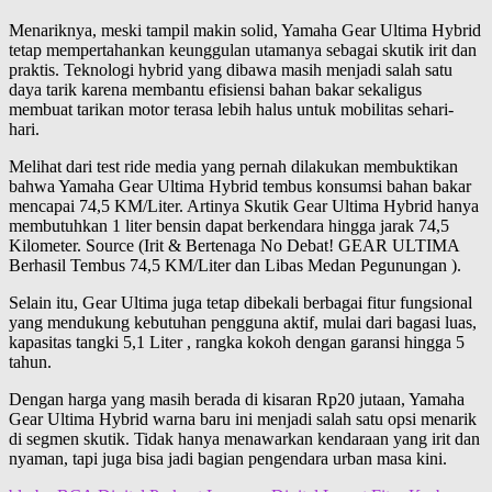
Menariknya, meski tampil makin solid, Yamaha Gear Ultima Hybrid
tetap mempertahankan keunggulan utamanya sebagai skutik irit dan
praktis. Teknologi hybrid yang dibawa masih menjadi salah satu
daya tarik karena membantu efisiensi bahan bakar sekaligus
membuat tarikan motor terasa lebih halus untuk mobilitas sehari-
hari.
Melihat dari test ride media yang pernah dilakukan membuktikan
bahwa Yamaha Gear Ultima Hybrid tembus konsumsi bahan bakar
mencapai 74,5 KM/Liter. Artinya Skutik Gear Ultima Hybrid hanya
membutuhkan 1 liter bensin dapat berkendara hingga jarak 74,5
Kilometer. Source (Irit & Bertenaga No Debat! GEAR ULTIMA
Berhasil Tembus 74,5 KM/Liter dan Libas Medan Pegunungan ).
Selain itu, Gear Ultima juga tetap dibekali berbagai fitur fungsional
yang mendukung kebutuhan pengguna aktif, mulai dari bagasi luas,
kapasitas tangki 5,1 Liter , rangka kokoh dengan garansi hingga 5
tahun.
Dengan harga yang masih berada di kisaran Rp20 jutaan, Yamaha
Gear Ultima Hybrid warna baru ini menjadi salah satu opsi menarik
di segmen skutik. Tidak hanya menawarkan kendaraan yang irit dan
nyaman, tapi juga bisa jadi bagian pengendara urban masa kini.