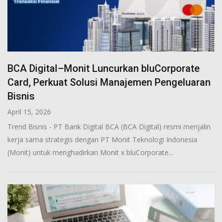
BCA Digital–Monit Luncurkan bluCorporate
Card, Perkuat Solusi Manajemen Pengeluaran
Bisnis
April 15, 2026
Trend Bisnis - PT Bank Digital BCA (BCA Digital) resmi menjalin
kerja sama strategis dengan PT Monit Teknologi Indonesia
(Monit) untuk menghadirkan Monit x bluCorporate...