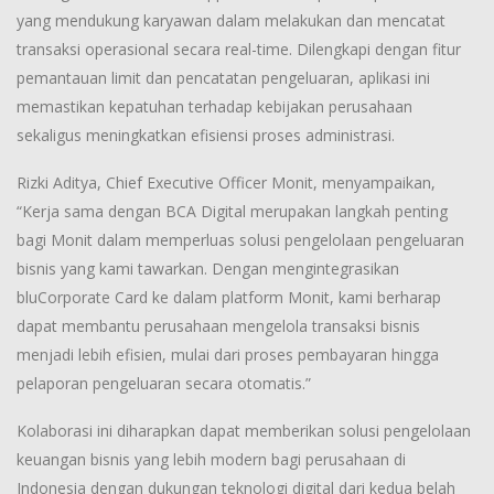
yang mendukung karyawan dalam melakukan dan mencatat
transaksi operasional secara real-time. Dilengkapi dengan fitur
pemantauan limit dan pencatatan pengeluaran, aplikasi ini
memastikan kepatuhan terhadap kebijakan perusahaan
sekaligus meningkatkan efisiensi proses administrasi.
Rizki Aditya, Chief Executive Officer Monit, menyampaikan,
“Kerja sama dengan BCA Digital merupakan langkah penting
bagi Monit dalam memperluas solusi pengelolaan pengeluaran
bisnis yang kami tawarkan. Dengan mengintegrasikan
bluCorporate Card ke dalam platform Monit, kami berharap
dapat membantu perusahaan mengelola transaksi bisnis
menjadi lebih efisien, mulai dari proses pembayaran hingga
pelaporan pengeluaran secara otomatis.”
Kolaborasi ini diharapkan dapat memberikan solusi pengelolaan
keuangan bisnis yang lebih modern bagi perusahaan di
Indonesia dengan dukungan teknologi digital dari kedua belah