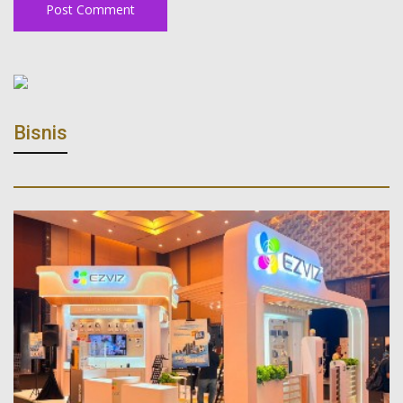
Bisnis