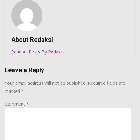
About Redaksi
Read All Posts By Redaksi
Leave a Reply
Your email address will not be published.
Required fields are
marked
*
Comment
*