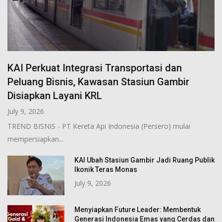
KAI Perkuat Integrasi Transportasi dan
Peluang Bisnis, Kawasan Stasiun Gambir
Disiapkan Layani KRL
July 9, 2026
TREND BISNIS - PT Kereta Api Indonesia (Persero) mulai
mempersiapkan...
KAI Ubah Stasiun Gambir Jadi Ruang Publik
Ikonik Teras Monas
July 9, 2026
Menyiapkan Future Leader: Membentuk
Generasi Indonesia Emas yang Cerdas dan