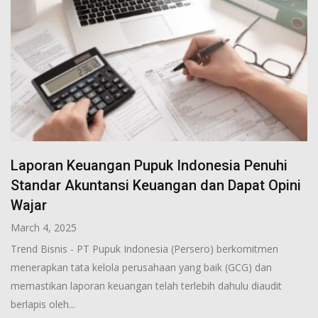
Laporan Keuangan Pupuk Indonesia Penuhi
Standar Akuntansi Keuangan dan Dapat Opini
Wajar
March 4, 2025
Trend Bisnis - PT Pupuk Indonesia (Persero) berkomitmen
menerapkan tata kelola perusahaan yang baik (GCG) dan
memastikan laporan keuangan telah terlebih dahulu diaudit
berlapis oleh...