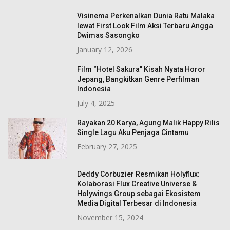
Visinema Perkenalkan Dunia Ratu Malaka
lewat First Look Film Aksi Terbaru Angga
Dwimas Sasongko
January 12, 2026
Film “Hotel Sakura” Kisah Nyata Horor
Jepang, Bangkitkan Genre Perfilman
Indonesia
July 4, 2025
Rayakan 20 Karya, Agung Malik Happy Rilis
Single Lagu Aku Penjaga Cintamu
February 27, 2025
Deddy Corbuzier Resmikan Holyflux:
Kolaborasi Flux Creative Universe &
Holywings Group sebagai Ekosistem
Media Digital Terbesar di Indonesia
November 15, 2024