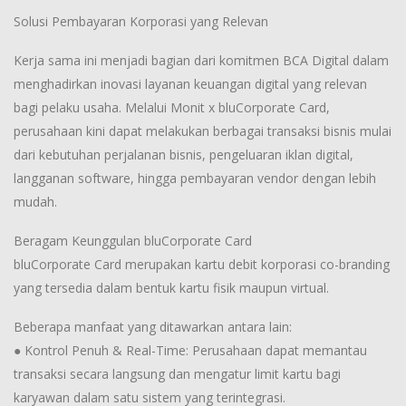
Solusi Pembayaran Korporasi yang Relevan
Kerja sama ini menjadi bagian dari komitmen BCA Digital dalam
menghadirkan inovasi layanan keuangan digital yang relevan
bagi pelaku usaha. Melalui Monit x bluCorporate Card,
perusahaan kini dapat melakukan berbagai transaksi bisnis mulai
dari kebutuhan perjalanan bisnis, pengeluaran iklan digital,
langganan software, hingga pembayaran vendor dengan lebih
mudah.
Beragam Keunggulan bluCorporate Card
bluCorporate Card merupakan kartu debit korporasi co-branding
yang tersedia dalam bentuk kartu fisik maupun virtual.
Beberapa manfaat yang ditawarkan antara lain:
● Kontrol Penuh & Real-Time: Perusahaan dapat memantau
transaksi secara langsung dan mengatur limit kartu bagi
karyawan dalam satu sistem yang terintegrasi.