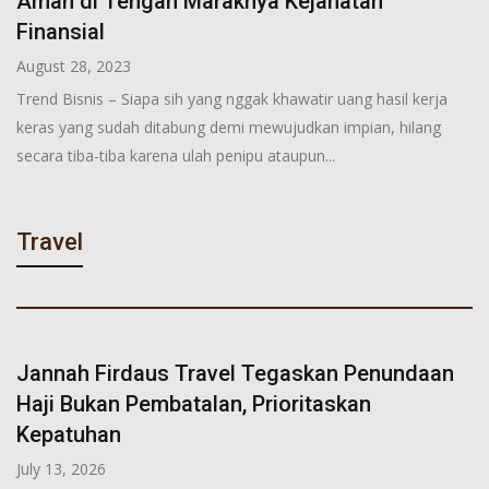
Aman di Tengah Maraknya Kejahatan
Finansial
August 28, 2023
Trend Bisnis – Siapa sih yang nggak khawatir uang hasil kerja
keras yang sudah ditabung demi mewujudkan impian, hilang
secara tiba-tiba karena ulah penipu ataupun...
Travel
Jannah Firdaus Travel Tegaskan Penundaan
Haji Bukan Pembatalan, Prioritaskan
Kepatuhan
July 13, 2026