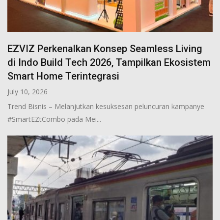
EZVIZ Perkenalkan Konsep Seamless Living
di Indo Build Tech 2026, Tampilkan Ekosistem
Smart Home Terintegrasi
July 10, 2026
Trend Bisnis – Melanjutkan kesuksesan peluncuran kampanye
#SmartEZtCombo pada Mei...