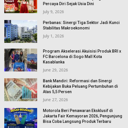
Percaya Diri Sejak Usia Dini
July 9, 2026
Perbanas: Sinergi Tiga Sektor Jadi Kunci
Stabilitas Makroekonomi
July 1, 2026
Program Akselerasi Akuisisi Produk BRI x
FC Barcelona di Sogo Mall Kota
Kasablanka
June 29, 2026
Bank Mandiri: Reformasi dan Sinergi
Kebijakan Buka Peluang Pertumbuhan di
Atas 5,5 Persen
June 27, 2026
Motorola Beri Penawaran Eksklusif di
Jakarta Fair Kemayoran 2026, Pengunjung
Bisa Coba Langsung Produk Terbaru