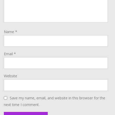
Name
*
Email
*
Website
Save my name, email, and website in this browser for the
next time I comment.