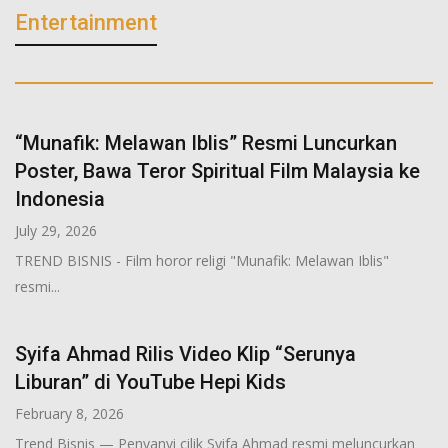
Entertainment
“Munafik: Melawan Iblis” Resmi Luncurkan
Poster, Bawa Teror Spiritual Film Malaysia ke
Indonesia
July 29, 2026
TREND BISNIS - Film horor religi "Munafik: Melawan Iblis"
resmi...
Syifa Ahmad Rilis Video Klip “Serunya
Liburan” di YouTube Hepi Kids
February 8, 2026
Trend Bisnis — Penyanyi cilik Syifa Ahmad resmi meluncurkan