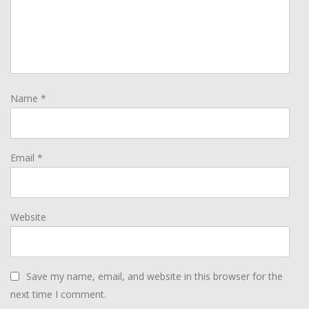
Name
*
Email
*
Website
Save my name, email, and website in this browser for the
next time I comment.