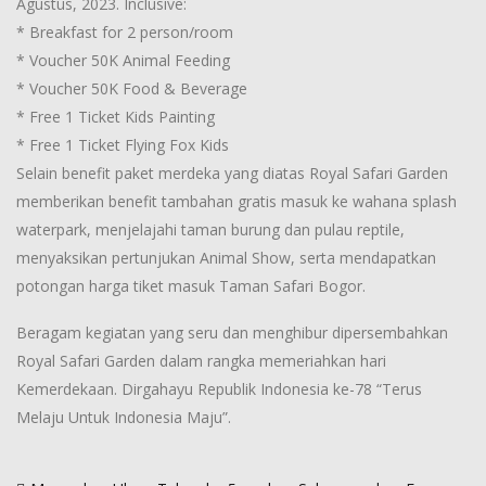
Agustus, 2023. Inclusive:
* Breakfast for 2 person/room
* Voucher 50K Animal Feeding
* Voucher 50K Food & Beverage
* Free 1 Ticket Kids Painting
* Free 1 Ticket Flying Fox Kids
Selain benefit paket merdeka yang diatas Royal Safari Garden
memberikan benefit tambahan gratis masuk ke wahana splash
waterpark, menjelajahi taman burung dan pulau reptile,
menyaksikan pertunjukan Animal Show, serta mendapatkan
potongan harga tiket masuk Taman Safari Bogor.
Beragam kegiatan yang seru dan menghibur dipersembahkan
Royal Safari Garden dalam rangka memeriahkan hari
Kemerdekaan. Dirgahayu Republik Indonesia ke-78 “Terus
Melaju Untuk Indonesia Maju”.
Post