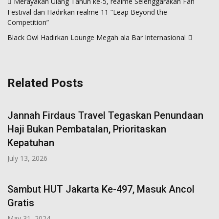
Merayakan Ulang Tahun ke-5, realme Selenggarakan Fan
navigation
Festival dan Hadirkan realme 11 “Leap Beyond the
Competition”
Black Owl Hadirkan Lounge Megah ala Bar Internasional
Related Posts
Jannah Firdaus Travel Tegaskan Penundaan
Haji Bukan Pembatalan, Prioritaskan
Kepatuhan
July 13, 2026
Sambut HUT Jakarta Ke-497, Masuk Ancol
Gratis
May 31, 2024