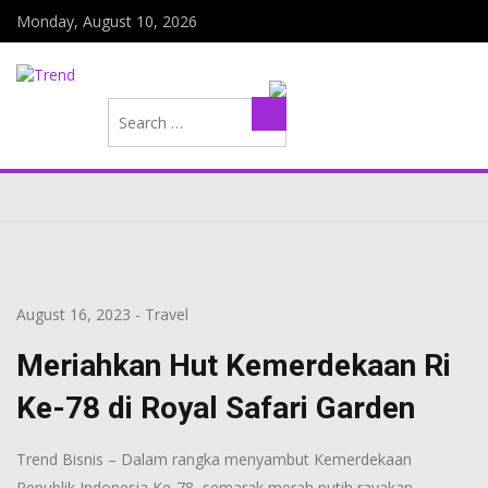
Monday, August 10, 2026
Search
Search
for:
August 16, 2023
-
Travel
Meriahkan Hut Kemerdekaan Ri
Ke-78 di Royal Safari Garden
Trend Bisnis – Dalam rangka menyambut Kemerdekaan
Republik Indonesia Ke-78, semarak merah putih rayakan