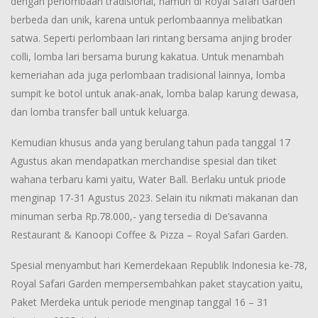
dengan perlombaan tradisional, namun di Royal Safari Garden
berbeda dan unik, karena untuk perlombaannya melibatkan
satwa. Seperti perlombaan lari rintang bersama anjing broder
colli, lomba lari bersama burung kakatua. Untuk menambah
kemeriahan ada juga perlombaan tradisional lainnya, lomba
sumpit ke botol untuk anak-anak, lomba balap karung dewasa,
dan lomba transfer ball untuk keluarga.
Kemudian khusus anda yang berulang tahun pada tanggal 17
Agustus akan mendapatkan merchandise spesial dan tiket
wahana terbaru kami yaitu, Water Ball. Berlaku untuk priode
menginap 17-31 Agustus 2023. Selain itu nikmati makanan dan
minuman serba Rp.78.000,- yang tersedia di De’savanna
Restaurant & Kanoopi Coffee & Pizza – Royal Safari Garden.
Spesial menyambut hari Kemerdekaan Republik Indonesia ke-78,
Royal Safari Garden mempersembahkan paket staycation yaitu,
Paket Merdeka untuk periode menginap tanggal 16 – 31