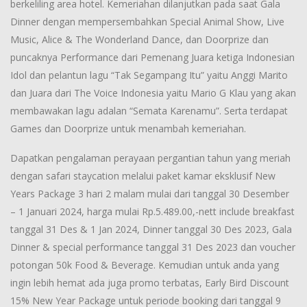
berkeliling area hotel. Kemeriahan dilanjutkan pada saat Gala
Dinner dengan mempersembahkan Special Animal Show, Live
Music, Alice & The Wonderland Dance, dan Doorprize dan
puncaknya Performance dari Pemenang Juara ketiga Indonesian
Idol dan pelantun lagu “Tak Segampang Itu” yaitu Anggi Marito
dan Juara dari The Voice Indonesia yaitu Mario G Klau yang akan
membawakan lagu adalan “Semata Karenamu”. Serta terdapat
Games dan Doorprize untuk menambah kemeriahan.
Dapatkan pengalaman perayaan pergantian tahun yang meriah
dengan safari staycation melalui paket kamar eksklusif New
Years Package 3 hari 2 malam mulai dari tanggal 30 Desember
– 1 Januari 2024, harga mulai Rp.5.489.00,-nett include breakfast
tanggal 31 Des & 1 Jan 2024, Dinner tanggal 30 Des 2023, Gala
Dinner & special performance tanggal 31 Des 2023 dan voucher
potongan 50k Food & Beverage. Kemudian untuk anda yang
ingin lebih hemat ada juga promo terbatas, Early Bird Discount
15% New Year Package untuk periode booking dari tanggal 9