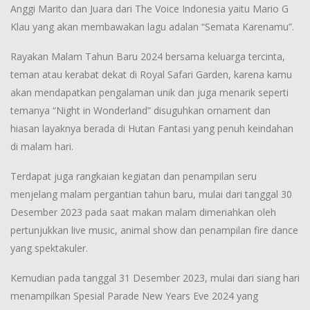
Anggi Marito dan Juara dari The Voice Indonesia yaitu Mario G
Klau yang akan membawakan lagu adalan “Semata Karenamu”.
Rayakan Malam Tahun Baru 2024 bersama keluarga tercinta,
teman atau kerabat dekat di Royal Safari Garden, karena kamu
akan mendapatkan pengalaman unik dan juga menarik seperti
temanya “Night in Wonderland” disuguhkan ornament dan
hiasan layaknya berada di Hutan Fantasi yang penuh keindahan
di malam hari.
Terdapat juga rangkaian kegiatan dan penampilan seru
menjelang malam pergantian tahun baru, mulai dari tanggal 30
Desember 2023 pada saat makan malam dimeriahkan oleh
pertunjukkan live music, animal show dan penampilan fire dance
yang spektakuler.
Kemudian pada tanggal 31 Desember 2023, mulai dari siang hari
menampilkan Spesial Parade New Years Eve 2024 yang