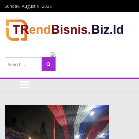
Sunday, August 9, 2026
Search
Search
for: