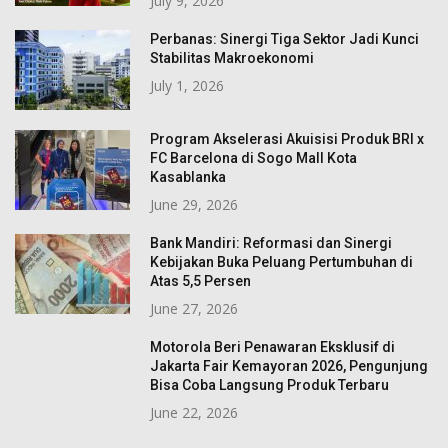
July 9, 2026
Perbanas: Sinergi Tiga Sektor Jadi Kunci
Stabilitas Makroekonomi
July 1, 2026
Program Akselerasi Akuisisi Produk BRI x
FC Barcelona di Sogo Mall Kota
Kasablanka
June 29, 2026
Bank Mandiri: Reformasi dan Sinergi
Kebijakan Buka Peluang Pertumbuhan di
Atas 5,5 Persen
June 27, 2026
Motorola Beri Penawaran Eksklusif di
Jakarta Fair Kemayoran 2026, Pengunjung
Bisa Coba Langsung Produk Terbaru
June 22, 2026