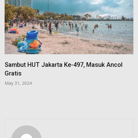
Buka Puasa Bersama Anak Yatim di
Ramadhan Berkah di Royal Safari Garden
March 21, 2024