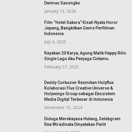
Dwimas Sasongko
January 12, 2026
Film “Hotel Sakura” Kisah Nyata Horor
Jepang, Bangkitkan Genre Perfilman
Indonesia
July 4, 2025
Rayakan 20 Karya, Agung Malik Happy Rilis
Single Lagu Aku Penjaga Cintamu
February 27, 2025
Deddy Corbuzier Resmikan Holyflux:
Kolaborasi Flux Creative Universe &
Holywings Group sebagai Ekosistem
Media Digital Terbesar di Indonesia
November 15, 2024
Diduga Merekayasa Hutang, Selebgram
Rea Wiradinata Dinyatakan Pailit