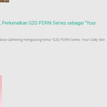
 Perkenalkan G2G PDRN Series sebagai “Your
ow Gathering mengusung tema “G2G PDRN Series: Your Daily Skin