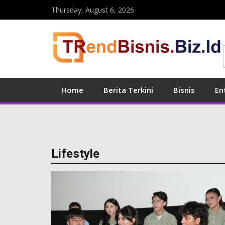
Thursday, August 6, 2026
Home
Berita Terkini
Bisnis
En
Lifestyle