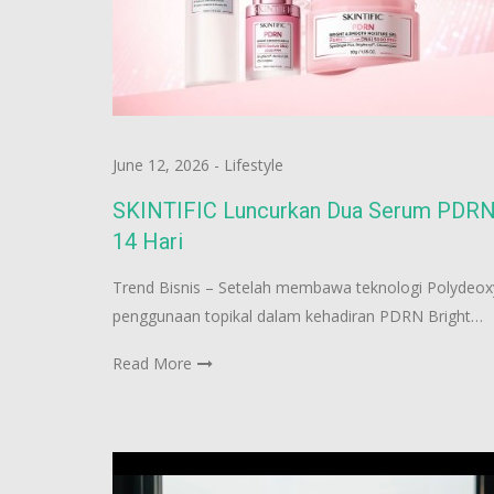
June 12, 2026
-
Lifestyle
SKINTIFIC Luncurkan Dua Serum PDRN Ba
14 Hari
Trend Bisnis – Setelah membawa teknologi Polydeox
penggunaan topikal dalam kehadiran PDRN Bright…
Read More