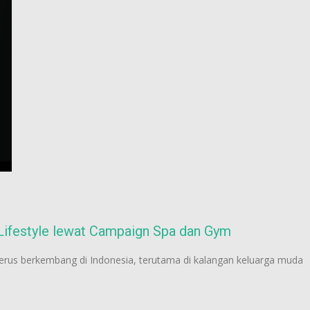
y Lifestyle lewat Campaign Spa dan Gym
terus berkembang di Indonesia, terutama di kalangan keluarga muda