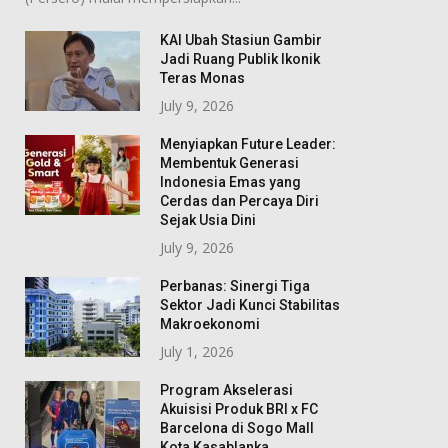
KAI Ubah Stasiun Gambir
Jadi Ruang Publik Ikonik
Teras Monas
July 9, 2026
Menyiapkan Future Leader:
Membentuk Generasi
Indonesia Emas yang
Cerdas dan Percaya Diri
Sejak Usia Dini
July 9, 2026
Perbanas: Sinergi Tiga
Sektor Jadi Kunci Stabilitas
Makroekonomi
July 1, 2026
Program Akselerasi
Akuisisi Produk BRI x FC
Barcelona di Sogo Mall
Kota Kasablanka