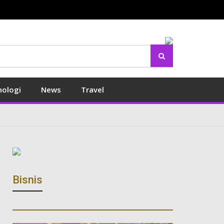
Search
nologi
News
Travel
Bisnis