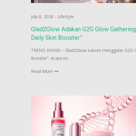
July 8, 2026
-
Lifestyle
Glad2Glow Adakan G2G Glow Gathering,
Daily Skin Booster”
TREND BISNIS – Glad2Glow sukses menggelar G2G Gl
Booster”. Acara ini…
Read More