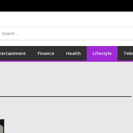
Search
for:
tertainment
Finance
Health
Lifestyle
Tek