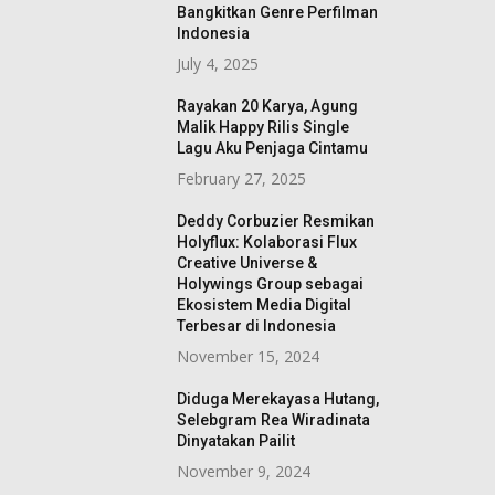
Bangkitkan Genre Perfilman
Indonesia
July 4, 2025
Rayakan 20 Karya, Agung
Malik Happy Rilis Single
Lagu Aku Penjaga Cintamu
February 27, 2025
Deddy Corbuzier Resmikan
Holyflux: Kolaborasi Flux
Creative Universe &
Holywings Group sebagai
Ekosistem Media Digital
Terbesar di Indonesia
November 15, 2024
Diduga Merekayasa Hutang,
Selebgram Rea Wiradinata
Dinyatakan Pailit
November 9, 2024