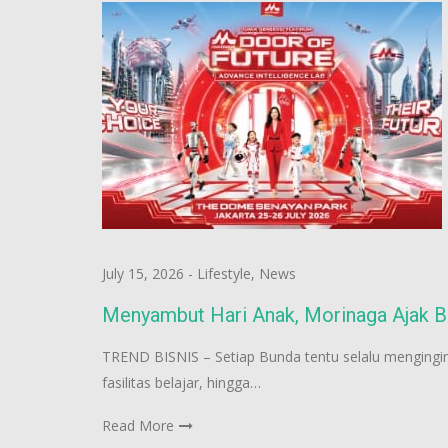
July 15, 2026
-
Lifestyle
,
News
Menyambut Hari Anak, Morinaga Ajak Bu
TREND BISNIS – Setiap Bunda tentu selalu menginginka
fasilitas belajar, hingga…
Read More