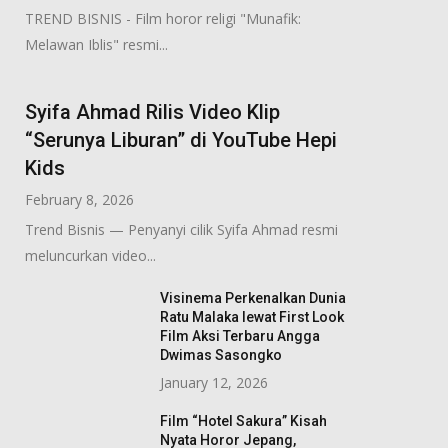
TREND BISNIS - Film horor religi "Munafik:
Melawan Iblis" resmi...
Syifa Ahmad Rilis Video Klip
“Serunya Liburan” di YouTube Hepi
Kids
February 8, 2026
Trend Bisnis — Penyanyi cilik Syifa Ahmad resmi
meluncurkan video...
Visinema Perkenalkan Dunia
Ratu Malaka lewat First Look
Film Aksi Terbaru Angga
Dwimas Sasongko
January 12, 2026
Film “Hotel Sakura” Kisah
Nyata Horor Jepang,