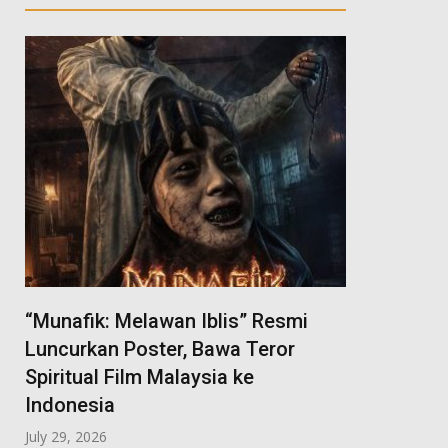
“Munafik: Melawan Iblis” Resmi
Luncurkan Poster, Bawa Teror
Spiritual Film Malaysia ke
Indonesia
July 29, 2026