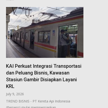
KAI Perkuat Integrasi Transportasi
dan Peluang Bisnis, Kawasan
Stasiun Gambir Disiapkan Layani
KRL
July 9, 2026
TREND BISNIS - PT Kereta Api Indonesia
(Persero) mulai mempersiapkan...