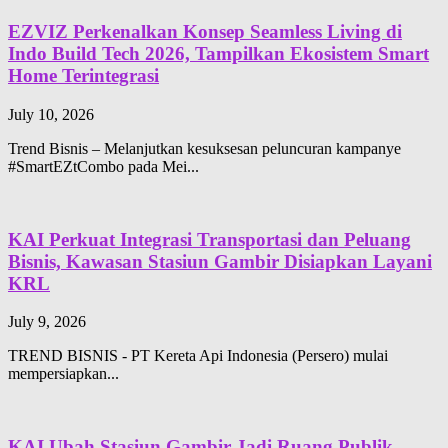
EZVIZ Perkenalkan Konsep Seamless Living di
Indo Build Tech 2026, Tampilkan Ekosistem Smart
Home Terintegrasi
July 10, 2026
Trend Bisnis – Melanjutkan kesuksesan peluncuran kampanye
#SmartEZtCombo pada Mei...
KAI Perkuat Integrasi Transportasi dan Peluang
Bisnis, Kawasan Stasiun Gambir Disiapkan Layani
KRL
July 9, 2026
TREND BISNIS - PT Kereta Api Indonesia (Persero) mulai
mempersiapkan...
KAI Ubah Stasiun Gambir Jadi Ruang Publik