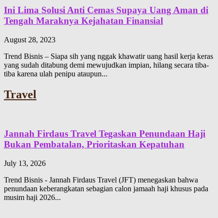
Ini Lima Solusi Anti Cemas Supaya Uang Aman di
Tengah Maraknya Kejahatan Finansial
August 28, 2023
Trend Bisnis – Siapa sih yang nggak khawatir uang hasil kerja keras
yang sudah ditabung demi mewujudkan impian, hilang secara tiba-
tiba karena ulah penipu ataupun...
Travel
Jannah Firdaus Travel Tegaskan Penundaan Haji
Bukan Pembatalan, Prioritaskan Kepatuhan
July 13, 2026
Trend Bisnis - Jannah Firdaus Travel (JFT) menegaskan bahwa
penundaan keberangkatan sebagian calon jamaah haji khusus pada
musim haji 2026...