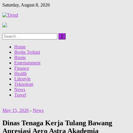
Saturday, August 8, 2026
Search
Search
for:
Home
Berita Terkini
Bisnis
Entertainment
Finance
Health
Lifestyle
Teknologi
News
Travel
May 15, 2026
-
News
Dinas Tenaga Kerja Tulang Bawang
Apresiasi Aero Astra Akademia