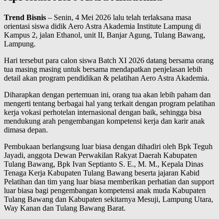
Trend Bisnis
– Senin, 4 Mei 2026 lalu telah terlaksana masa
orientasi siswa didik Aero Astra Akademia Institute Lampung di
Kampus 2, jalan Ethanol, unit II, Banjar Agung, Tulang Bawang,
Lampung.
Hari tersebut para calon siswa Batch XI 2026 datang bersama orang
tua masing masing untuk bersama mendapatkan penjelasan lebih
detail akan program pendidikan & pelatihan Aero Astra Akademia.
Diharapkan dengan pertemuan ini, orang tua akan lebih paham dan
mengerti tentang berbagai hal yang terkait dengan program pelatihan
kerja vokasi perhotelan internasional dengan baik, sehingga bisa
mendukung arah pengembangan kompetensi kerja dan karir anak
dimasa depan.
Pembukaan berlangsung luar biasa dengan dihadiri oleh Bpk Teguh
Jayadi, anggota Dewan Perwakilan Rakyat Daerah Kabupaten
Tulang Bawang, Bpk Ivan Septianto S. E., M. M., Kepala Dinas
Tenaga Kerja Kabupaten Tulang Bawang beserta jajaran Kabid
Pelatihan dan tim yang luar biasa memberikan perhatian dan support
luar biasa bagi pengembangan kompetensi anak muda Kabupaten
Tulang Bawang dan Kabupaten sekitarnya Mesuji, Lampung Utara,
Way Kanan dan Tulang Bawang Barat.