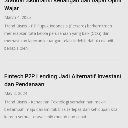
Standar Akuntansi Keuangan dan Dapat Opini
Wajar
March 4, 2025
Trend Bisnis - PT Pupuk Indonesia (Persero) berkomitmen
menerapkan tata kelola perusahaan yang baik (GCG) dan
memastikan laporan keuangan telah terlebih dahulu diaudit
berlapis oleh...
Fintech P2P Lending Jadi Alternatif Investasi
dan Pendanaan
May 2, 2024
Trend Bisnis - Kehadiran Teknologi semakin hari makin
bertambah maju dan kini tak bisa terlepas dari kehidupan kita
karena semua terasa lebih mudah dan cepat....