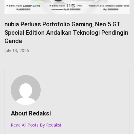
Baterai 8.000mAh Antar realme P4x Pecahkan
Rekor MURI
July 2, 2026
About Redaksi
Read All Posts By Redaksi