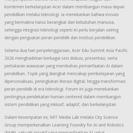
komitmen berkelanjutan Acer dalam membangun masa depan
pendidikan melalui teknologi. Ia menekankan bahwa inovasi
yang bermakna harus berangkat dari kebutuhan manusia,
sehingga integrasi teknologi seperti AI perlu berjalan seiring
dengan penguatan peran pendidik dan institusi pendidikan.
Selama dua hari penyelenggaraan, Acer Edu Summit Asia Pacific
2026 menghadirkan berbagai sesi diskusi, presentasi, serta
pertukaran wawasan yang membahas pemanfaatan AI dalam
pendidikan. Topik yang diangkat mencakup pembelajaran yang
dipersonalisasi, peningkatan literasi digital, hingga transformasi
peran pendidik di era teknologi. Forum ini juga menekankan
pentingnya pendekatan human-centered dalam membangun
sistem pendidikan yang inklusif, adaptif, dan berkelanjutan.
Dalam kesempatan ini, MIT Media Lab melalui City Science
Group memperkenalkan Learning Foundry for AI and Robotics
(FAIR), sebuah inisiatif yang memanfaatkan AI untuk