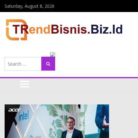
Saturday, August 8, 2026
Search
Search
for: