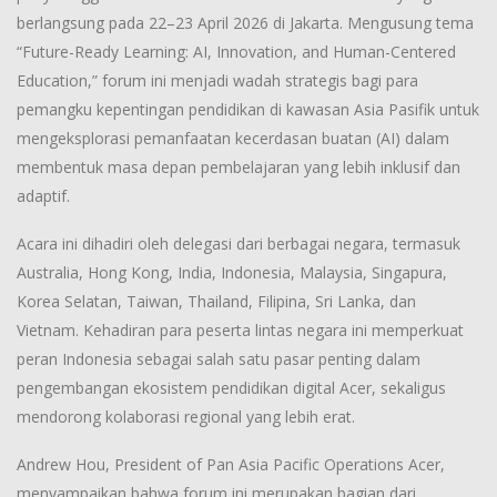
berlangsung pada 22–23 April 2026 di Jakarta. Mengusung tema
“Future-Ready Learning: AI, Innovation, and Human-Centered
Education,” forum ini menjadi wadah strategis bagi para
pemangku kepentingan pendidikan di kawasan Asia Pasifik untuk
mengeksplorasi pemanfaatan kecerdasan buatan (AI) dalam
membentuk masa depan pembelajaran yang lebih inklusif dan
adaptif.
Acara ini dihadiri oleh delegasi dari berbagai negara, termasuk
Australia, Hong Kong, India, Indonesia, Malaysia, Singapura,
Korea Selatan, Taiwan, Thailand, Filipina, Sri Lanka, dan
Vietnam. Kehadiran para peserta lintas negara ini memperkuat
peran Indonesia sebagai salah satu pasar penting dalam
pengembangan ekosistem pendidikan digital Acer, sekaligus
mendorong kolaborasi regional yang lebih erat.
Andrew Hou, President of Pan Asia Pacific Operations Acer,
menyampaikan bahwa forum ini merupakan bagian dari