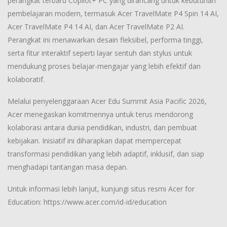
perangkat terbaru Copilot+ PC yang dirancang untuk kebutuhan
pembelajaran modern, termasuk Acer TravelMate P4 Spin 14 AI,
Acer TravelMate P4 14 AI, dan Acer TravelMate P2 AI.
Perangkat ini menawarkan desain fleksibel, performa tinggi,
serta fitur interaktif seperti layar sentuh dan stylus untuk
mendukung proses belajar-mengajar yang lebih efektif dan
kolaboratif.
Melalui penyelenggaraan Acer Edu Summit Asia Pacific 2026,
Acer menegaskan komitmennya untuk terus mendorong
kolaborasi antara dunia pendidikan, industri, dan pembuat
kebijakan. Inisiatif ini diharapkan dapat mempercepat
transformasi pendidikan yang lebih adaptif, inklusif, dan siap
menghadapi tantangan masa depan.
Untuk informasi lebih lanjut, kunjungi situs resmi Acer for
Education: https://www.acer.com/id-id/education⁠
Post