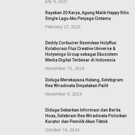
July 4, 2025
Rayakan 20 Karya, Agung Malik Happy Rilis
Single Lagu Aku Penjaga Cintamu
February 27, 2025
Deddy Corbuzier Resmikan Holyflux:
Kolaborasi Flux Creative Universe &
Holywings Group sebagai Ekosistem
Media Digital Terbesar di Indonesia
November 15, 2024
Diduga Merekayasa Hutang, Selebgram
Rea Wiradinata Dinyatakan Pailit
November 9, 2024
Diduga Sebarkan Informasi dan Berita
Hoax, Selebram Rea Wiradinata Polisikan
Kurator dan Pemilik Akun Tiktok
October 16, 2024