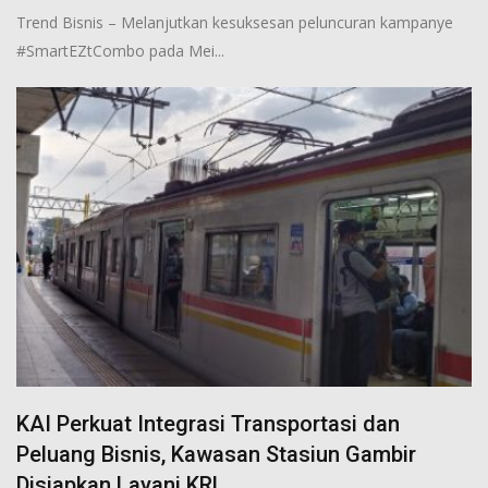
Trend Bisnis – Melanjutkan kesuksesan peluncuran kampanye
#SmartEZtCombo pada Mei...
KAI Perkuat Integrasi Transportasi dan
Peluang Bisnis, Kawasan Stasiun Gambir
Disiapkan Layani KRL