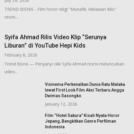
July 29, 2026
TREND BISNIS - Film horor religi "Munafik: Melawan Iblis"
resmi...
Syifa Ahmad Rilis Video Klip “Serunya
Liburan” di YouTube Hepi Kids
February 8, 2026
Trend Bisnis — Penyanyi cilik Syifa Ahmad resmi meluncurkan
video...
Visinema Perkenalkan Dunia Ratu Malaka
lewat First Look Film Aksi Terbaru Angga
Dwimas Sasongko
January 12, 2026
Film “Hotel Sakura” Kisah Nyata Horor
Jepang, Bangkitkan Genre Perfilman
Indonesia