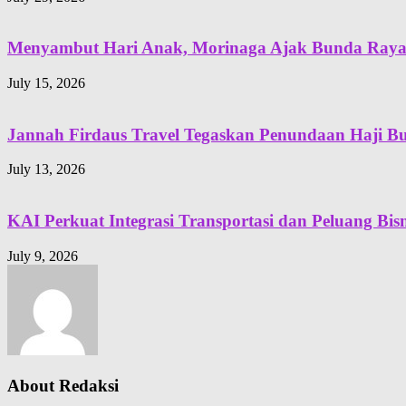
Menyambut Hari Anak, Morinaga Ajak Bunda Rayaka
July 15, 2026
Jannah Firdaus Travel Tegaskan Penundaan Haji B
July 13, 2026
KAI Perkuat Integrasi Transportasi dan Peluang Bi
July 9, 2026
About Redaksi