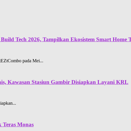
Build Tech 2026, Tampilkan Ekosistem Smart Home Te
rtEZtCombo pada Mei...
snis, Kawasan Stasiun Gambir Disiapkan Layani KRL
apkan...
k Teras Monas