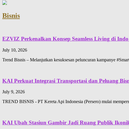
Bisnis
EZVIZ Perkenalkan Konsep Seamless Living di Indo 
July 10, 2026
Trend Bisnis – Melanjutkan kesuksesan peluncuran kampanye #Sma
KAI Perkuat Integrasi Transportasi dan Peluang Bi
July 9, 2026
TREND BISNIS - PT Kereta Api Indonesia (Persero) mulai mempersi
KAI Ubah Stasiun Gambir Jadi Ruang Publik Ikoni