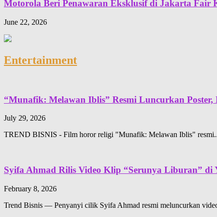
Motorola Beri Penawaran Eksklusif di Jakarta Fai
June 22, 2026
Entertainment
“Munafik: Melawan Iblis” Resmi Luncurkan Poster, B
July 29, 2026
TREND BISNIS - Film horor religi "Munafik: Melawan Iblis" resmi..
Syifa Ahmad Rilis Video Klip “Serunya Liburan” di
February 8, 2026
Trend Bisnis — Penyanyi cilik Syifa Ahmad resmi meluncurkan video