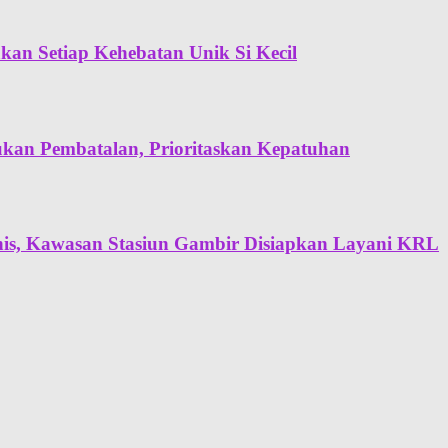
n Setiap Kehebatan Unik Si Kecil
ukan Pembatalan, Prioritaskan Kepatuhan
snis, Kawasan Stasiun Gambir Disiapkan Layani KRL