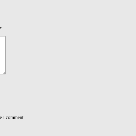
*
me I comment.